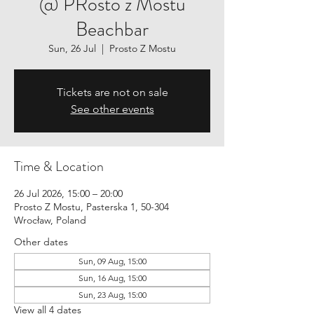
@ PRosto z Mostu
Beachbar
Sun, 26 Jul
  |  
Prosto Z Mostu
Tickets are not on sale
See other events
Time & Location
26 Jul 2026, 15:00 – 20:00
Prosto Z Mostu, Pasterska 1, 50-304
Wrocław, Poland
Other dates
Sun, 09 Aug, 15:00
Sun, 16 Aug, 15:00
Sun, 23 Aug, 15:00
View all 4 dates