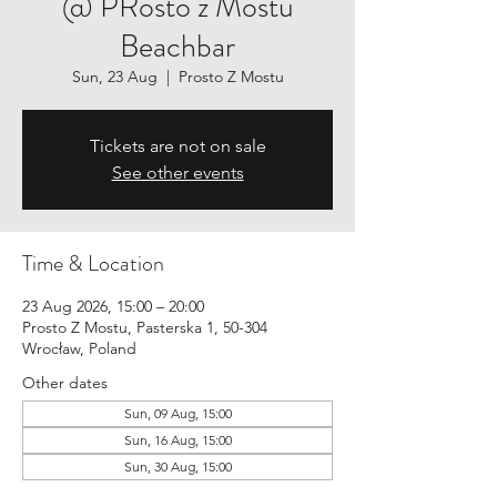
@ PRosto z Mostu
Beachbar
Sun, 23 Aug
  |  
Prosto Z Mostu
Tickets are not on sale
See other events
Time & Location
23 Aug 2026, 15:00 – 20:00
Prosto Z Mostu, Pasterska 1, 50-304
Wrocław, Poland
Other dates
Sun, 09 Aug, 15:00
Sun, 16 Aug, 15:00
Sun, 30 Aug, 15:00