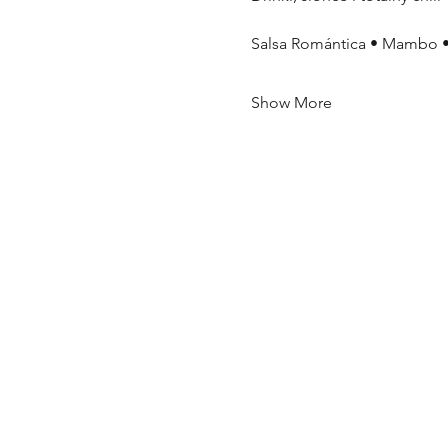
Salsa Romántica • Mambo •
Show More