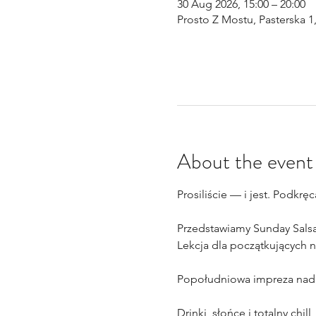
30 Aug 2026, 15:00 – 20:00
Prosto Z Mostu, Pasterska 1
About the event
Prosiliście — i jest. Podkr
Przedstawiamy Sunday Salsa
Lekcja dla początkujących 
Popołudniowa impreza nad 
Drinki, słońce i totalny chill