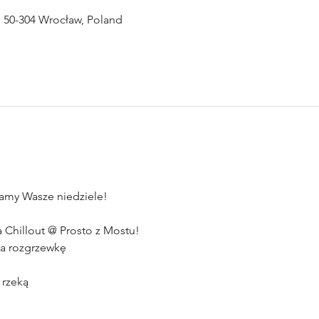
, 50-304 Wrocław, Poland
ęcamy Wasze niedziele!
 Chillout @ Prosto z Mostu!
na rozgrzewkę
rzeką